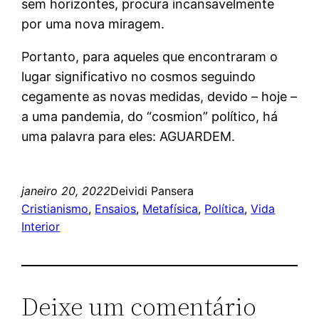
sem horizontes, procura incansavelmente
por uma nova miragem.
Portanto, para aqueles que encontraram o
lugar significativo no cosmos seguindo
cegamente as novas medidas, devido – hoje –
a uma pandemia, do “cosmion” político, há
uma palavra para eles: AGUARDEM.
janeiro 20, 2022
Deividi Pansera
Cristianismo
, 
Ensaios
, 
Metafísica
, 
Política
, 
Vida
Interior
Deixe um comentário