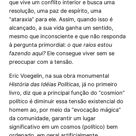
que vive um conflito interior e busca uma
resolução, uma paz de espírito, uma
“ataraxia” para ele. Assim, quando isso é
alcançado, a sua vida ganha um sentido,
mesmo que inconsciente e que não responda
à pergunta primordial:
o que raios estou
fazendo aqui?
Ele consegue viver sem se
preocupar com a tensão.
Eric Voegelin, na sua obra monumental
História das Idéias Políticas
, já no primeiro
livro, diz que a principal função do “cosmion”
político é diminuir essa tensão existencial do
homem ao, por meio da “evocação mágica”
da comunidade, garantir um lugar
significativo em um cosmos (político) bem
ordenado, em geral artificialmente.