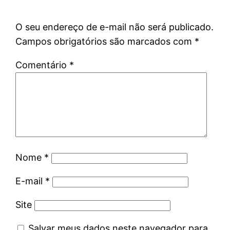
O seu endereço de e-mail não será publicado.
Campos obrigatórios são marcados com
*
Comentário
*
Nome
*
E-mail
*
Site
Salvar meus dados neste navegador para