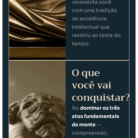
reconecta você
com uma tradição
de excelência
intelectual que
resistiu ao teste do
tempo.
O que
você vai
conquistar?
Ao
dominar os três
atos fundamentais
da mente
—
compreensão,