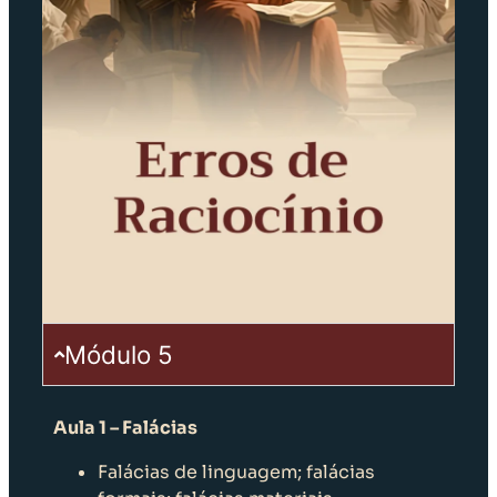
Módulo 5
Aula 1 – Falácias
Falácias de linguagem; falácias