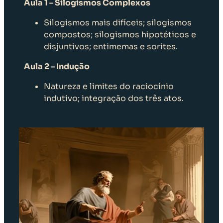
Aula 1 – Silogismos Complexos
Silogismos mais difíceis; silogismos
compostos; silogismos hipotéticos e
disjuntivos; entimemas e sorites.
Aula 2 – Indução
Natureza e limites do raciocínio
indutivo; integração dos três atos.