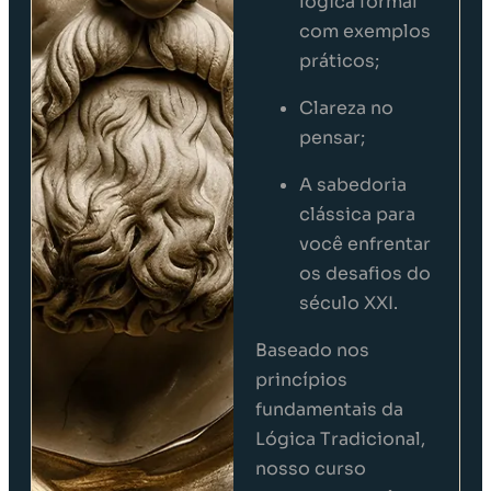
lógica formal
com exemplos
práticos;
Clareza no
pensar;
A sabedoria
clássica para
você enfrentar
os desafios do
século XXI.
Baseado nos
princípios
fundamentais da
Lógica Tradicional,
nosso curso