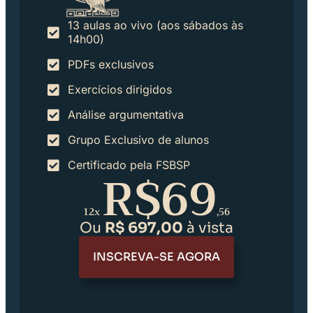
13 aulas ao vivo (aos sábados às
14h00)
PDFs exclusivos
Exercícios dirigidos
Análise argumentativa
Grupo Exclusivo de alunos
Certificado pela FSBSP
R$69
12x
,56
Ou
R$ 697,00
à vista
INSCREVA-SE AGORA