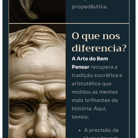
propedêutica.
O que nos
diferencia?
A
Arte do Bem
Pensa
r
recupera a
tradição socrática e
aristotélica que
moldou as mentes
mais brilhantes da
história. Aqui,
temos:
A precisão da