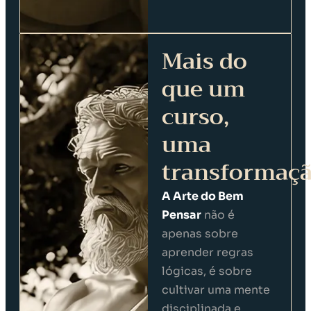
Mais do
que um
curso,
uma
transformaç
A Arte do Bem
Pensar
não é
apenas sobre
aprender regras
lógicas, é sobre
cultivar uma mente
disciplinada e