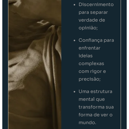
Discernimento
para separar
verdade de
opinião;
Confiança para
enfrentar
ideias
complexas
com rigor e
precisão;
Uma estrutura
mental que
transforma sua
forma de ver o
mundo.