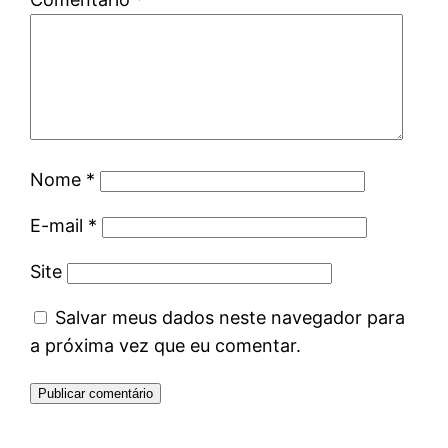
Nome
*
E-mail
*
Site
Salvar meus dados neste navegador para
a próxima vez que eu comentar.