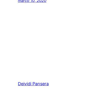
março 10, 2020
Deividi Pansera