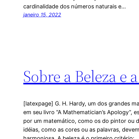
cardinalidade dos números naturais e…
janeiro 15, 2022
Sobre a Beleza e 
[latexpage] G. H. Hardy, um dos grandes m
em seu livro “A Mathematician’s Apology”, e
por um matemático, como os do pintor ou d
idéias, como as cores ou as palavras, devem
harmoniosa. A beleza é o primeiro critério: