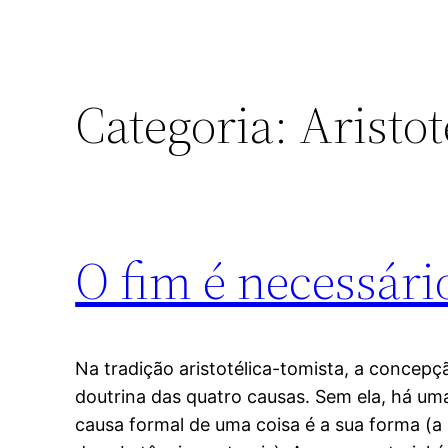
Categoria:
Aristo
O fim é necessári
Na tradição aristotélica-tomista, a concepç
doutrina das quatro causas. Sem ela, há uma
causa formal de uma coisa é a sua forma (a