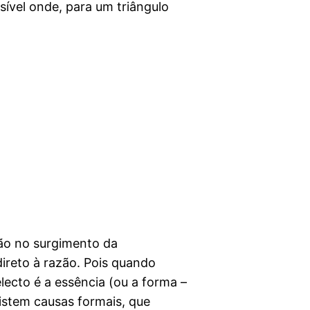
vel onde, para um triângulo
xão no surgimento da
ireto à razão. Pois quando
lecto é a essência (ou a forma –
xistem causas formais, que