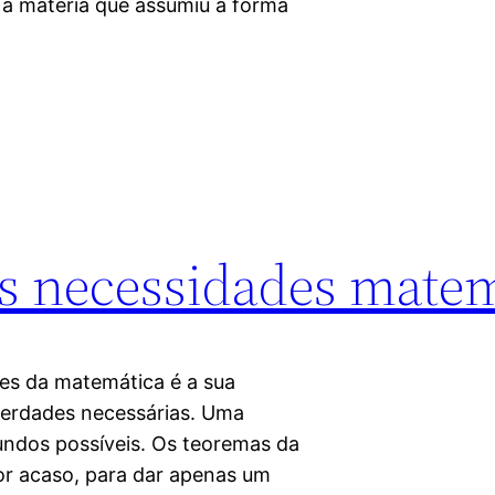
é a matéria que assumiu a forma
as necessidades mate
tes da matemática é a sua
verdades necessárias. Uma
ndos possíveis. Os teoremas da
or acaso, para dar apenas um