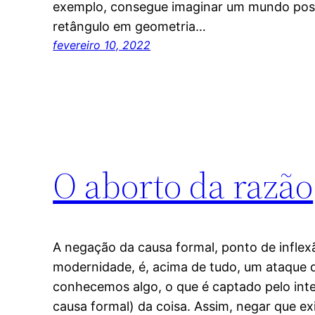
exemplo, consegue imaginar um mundo possí
retângulo em geometria…
fevereiro 10, 2022
O aborto da razão
A negação da causa formal, ponto de infle
modernidade, é, acima de tudo, um ataque d
conhecemos algo, o que é captado pelo inte
causa formal) da coisa. Assim, negar que e