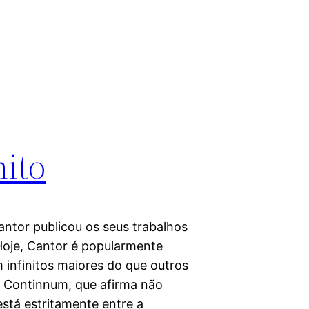
nito
ntor publicou os seus trabalhos
 Hoje, Cantor é popularmente
infinitos maiores do que outros
do Continnum, que afirma não
está estritamente entre a