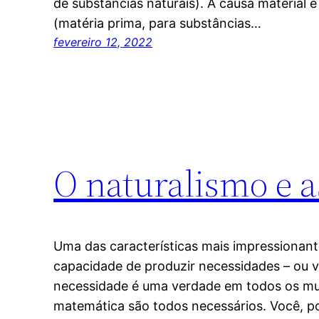
de substâncias naturais). A causa material 
(matéria prima, para substâncias…
fevereiro 12, 2022
O naturalismo e 
Uma das características mais impressionan
capacidade de produzir necessidades – ou 
necessidade é uma verdade em todos os mu
matemática são todos necessários. Você, p