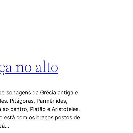
ça no alto
 personagens da Grécia antiga e
les. Pitágoras, Parmênides,
 ao centro, Platão e Aristóteles,
tão está com os braços postos de
 Já…