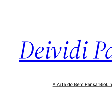
Deividi P
A Arte do Bem Pensar
BioLi