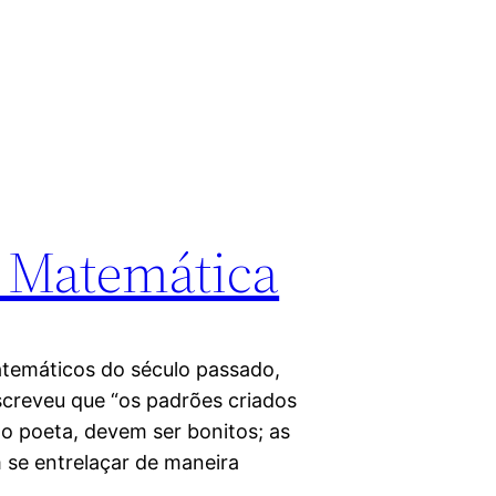
a Matemática
atemáticos do século passado,
screveu que “os padrões criados
o poeta, devem ser bonitos; as
 se entrelaçar de maneira
…