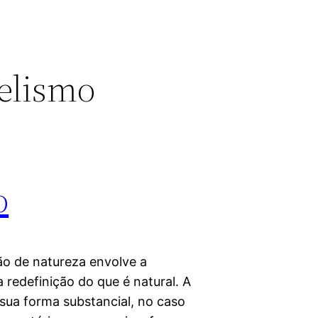
telismo
o
ão de natureza envolve a
 redefinição do que é natural. A
 sua forma substancial, no caso