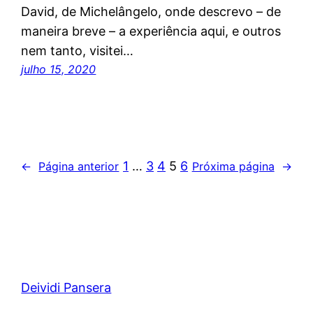
David, de Michelângelo, onde descrevo – de
maneira breve – a experiência aqui, e outros
nem tanto, visitei…
julho 15, 2020
1
…
3
4
5
6
←
Página anterior
Próxima página
→
Deividi Pansera